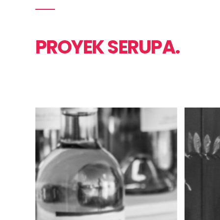
PROYEK SERUPA.